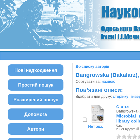
До списку авторів
Нові надходження
Bangrowska (Bakalarz),
Сортувати за:
назвою
Простий пошук
Пов’язані описи:
Відібрати для друку:
сторінку
|
інве
Розширений пошук
Статья
Bangrowska (
Допомога
Microbial
library col
б.р.
Нет экз.
Автори
ISBN відсутній