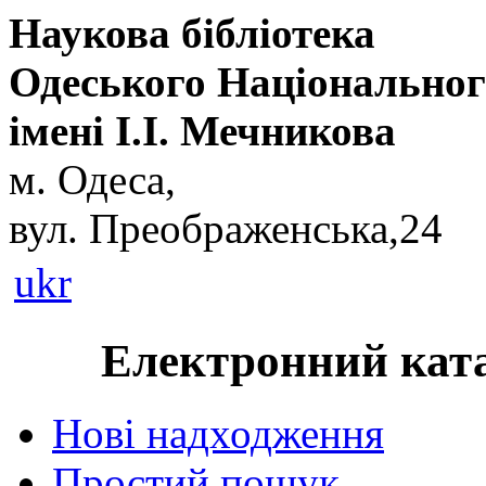
Наукова бібліотека
Одеського Національног
імені І.І. Мечникова
м. Одеса,
вул. Преображенська,24
ukr
Електронний ката
Нові надходження
Простий пошук