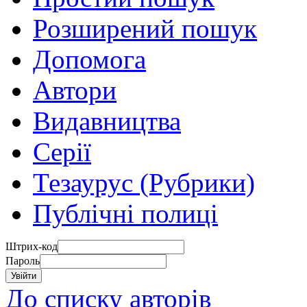
Розширений пошук
Допомога
Автори
Видавництва
Серії
Тезаурус (Рубрики)
Публічні полиці
Штрих-код
Пароль
До списку авторів