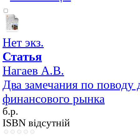
Нет экз.
Статья
Нагаев А.В.
Два замечания по поводу
финансового рынка
б.р.
ISBN відсутній