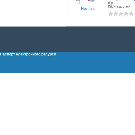
б.р.
ISBN відсутній
Нет экз.
Паспорт електронного ресурсу