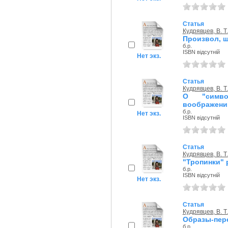
Статья
Кудрявцев, В. Т.
Произвол, 
б.р.
ISBN відсутній
Нет экз.
Статья
Кудрявцев, В. Т.
О "симво
воображени
б.р.
Нет экз.
ISBN відсутній
Статья
Кудрявцев, В. Т.
"Тропинки" 
б.р.
ISBN відсутній
Нет экз.
Статья
Кудрявцев, В. Т.
Образы-пере
б.р.