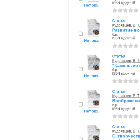
ISBN відсутній
Нет экз.
Статья
Кудрявцев, В. Т.
Развитие во
б.р.
ISBN відсутній
Нет экз.
Статья
Кудрявцев, В. Т.
"Камень, ко
б.р.
ISBN відсутній
Нет экз.
Статья
Кудрявцев, В. Т.
Воображение
б.р.
ISBN відсутній
Нет экз.
Статья
Кудрявцев, В. Т.
О творчеств