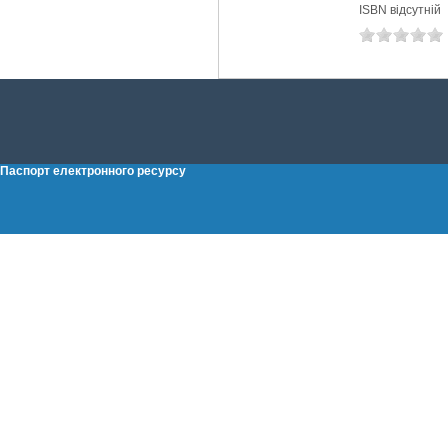
ISBN відсутній
Паспорт електронного ресурсу