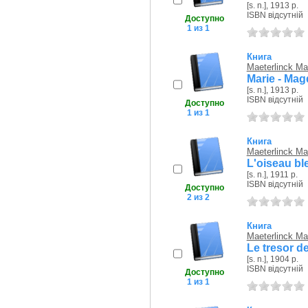
[s. n.], 1913 р.
ISBN відсутній
Доступно
1 из 1
Книга
Maeterlinck Ma
Marie - Mag
[s. n.], 1913 р.
ISBN відсутній
Доступно
1 из 1
Книга
Maeterlinck Ma
L'oiseau ble
[s. n.], 1911 р.
ISBN відсутній
Доступно
2 из 2
Книга
Maeterlinck Ma
Le tresor d
[s. n.], 1904 р.
ISBN відсутній
Доступно
1 из 1