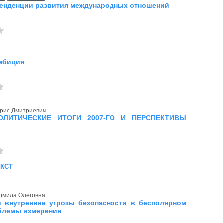
енденции развития международных отношений
мбиция
рис Дмитриевич
ОЛИТИЧЕСКИЕ ИТОГИ 2007-ГО И ПЕРСПЕКТИВЫ
екст
дмила Олеговна
 внутренние угрозы безопасности в бесполярном
блемы измерения