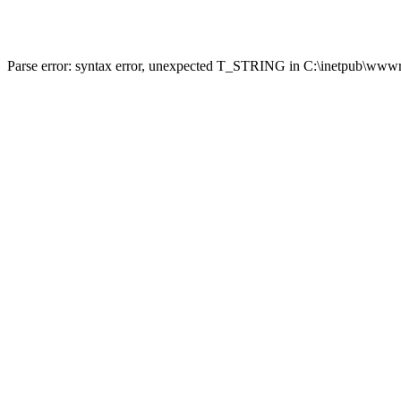
Parse error: syntax error, unexpected T_STRING in C:\inetpub\wwwro