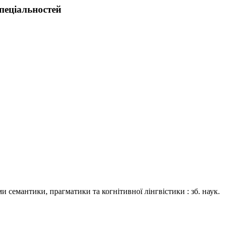
пеціальностей
и семантики, прагматики та когнітивної лінгвістики : зб. наук.