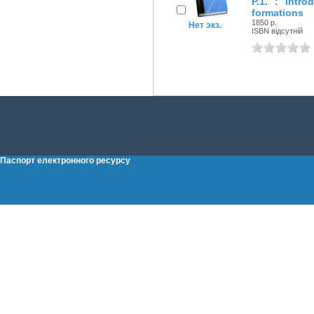
P.1. : Intr
formations
1850 р.
Нет экз.
ISBN відсутній
Паспорт електронного ресурсу