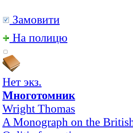
Замовити
На полицю
Нет экз.
Многотомник
Wright Thomas
A Monograph on the British