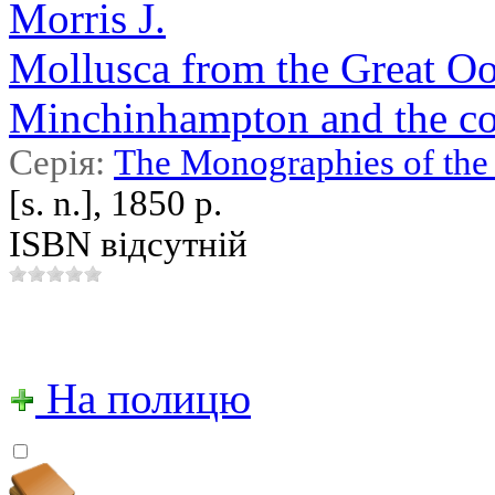
Morris J.
Mollusca from the Great Ool
Minchinhampton and the coa
Серія:
The Monographies of the 
[s. n.], 1850 р.
ISBN відсутній
На полицю