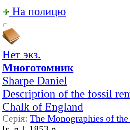
На полицю
Нет экз.
Многотомник
Sharpe Daniel
Description of the fossil r
Chalk of England
Серія:
The Monographies of the 
[s. n.], 1853 р.