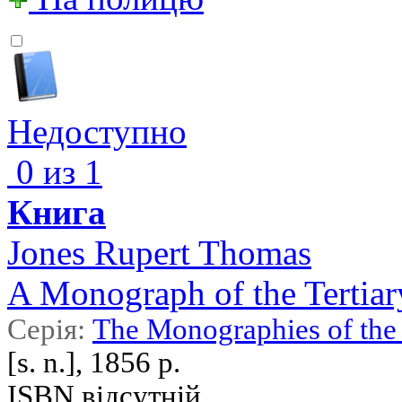
Недоступно
0 из 1
Книга
Jones Rupert Thomas
A Monograph of the Tertia
Серія:
The Monographies of the 
[s. n.], 1856 р.
ISBN відсутній