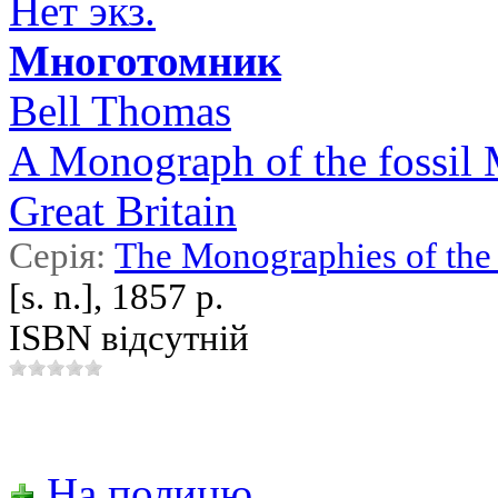
Нет экз.
Многотомник
Bell Thomas
A Monograph of the fossil 
Great Britain
Серія:
The Monographies of the 
[s. n.], 1857 р.
ISBN відсутній
На полицю