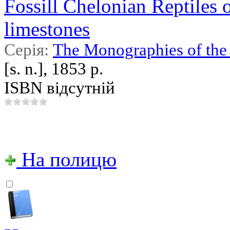
Fossill Chelonian Reptiles 
limestones
Серія:
The Monographies of the 
[s. n.], 1853 р.
ISBN відсутній
На полицю