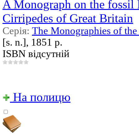
A Monograph on the fossil 
Cirripedes of Great Britain
Серія:
The Monographies of the 
[s. n.], 1851 р.
ISBN відсутній
На полицю