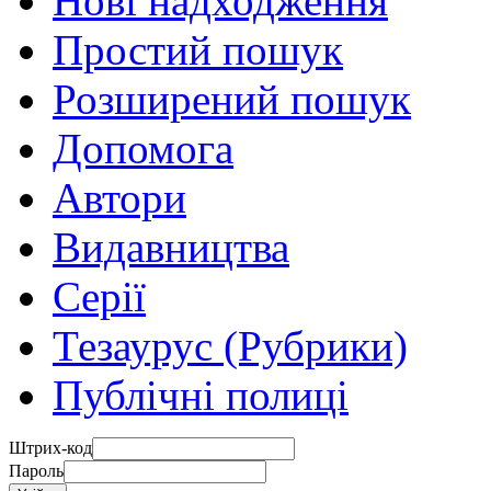
Нові надходження
Простий пошук
Розширений пошук
Допомога
Автори
Видавництва
Серії
Тезаурус (Рубрики)
Публічні полиці
Штрих-код
Пароль