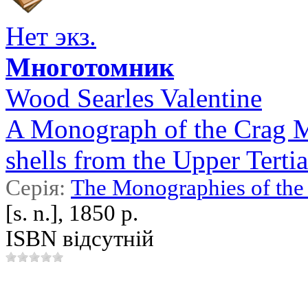
Нет экз.
Многотомник
Wood Searles Valentine
A Monograph of the Crag Mo
shells from the Upper Tertiar
Серія:
The Monographies of the 
[s. n.], 1850 р.
ISBN відсутній