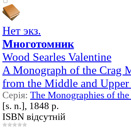
Нет экз.
Многотомник
Wood Searles Valentine
A Monograph of the Crag Mol
from the Middle and Upper Te
Серія:
The Monographies of the 
[s. n.], 1848 р.
ISBN відсутній