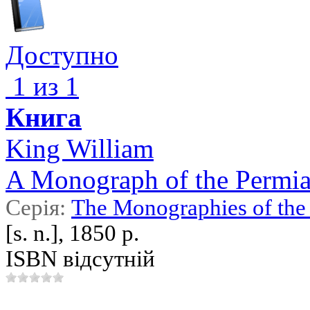
Доступно
1 из 1
Книга
King William
A Monograph of the Permian
Серія:
The Monographies of the 
[s. n.], 1850 р.
ISBN відсутній