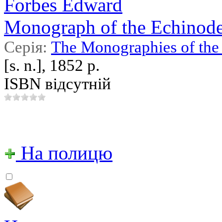
Forbes Edward
Monograph of the Echinoderm
Серія:
The Monographies of the 
[s. n.], 1852 р.
ISBN відсутній
На полицю