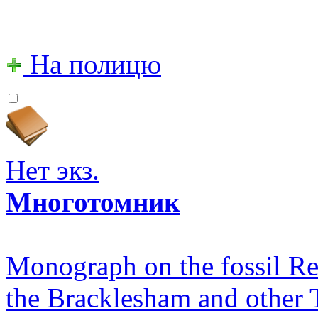
На полицю
Нет экз.
Многотомник
Monograph on the fossil Rep
the Bracklesham and other 