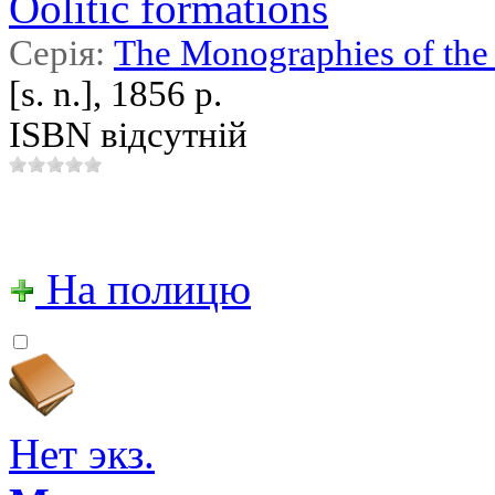
Oolitic formations
Серія:
The Monographies of the 
[s. n.], 1856 р.
ISBN відсутній
На полицю
Нет экз.