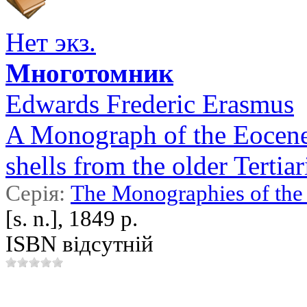
Нет экз.
Многотомник
Edwards Frederic Erasmus
A Monograph of the Eocene 
shells from the older Tertia
Серія:
The Monographies of the 
[s. n.], 1849 р.
ISBN відсутній