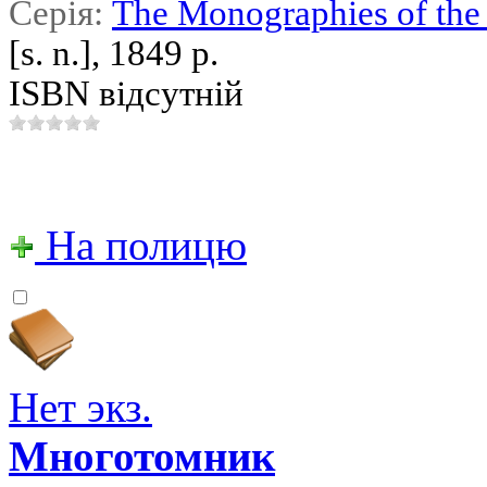
Серія:
The Monographies of the 
[s. n.], 1849 р.
ISBN відсутній
На полицю
Нет экз.
Многотомник