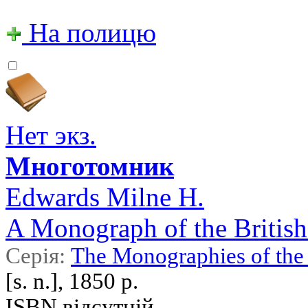
На полицю
Нет экз.
Многотомник
Edwards Milne H.
A Monograph of the British 
Серія:
The Monographies of the 
[s. n.], 1850 р.
ISBN відсутній