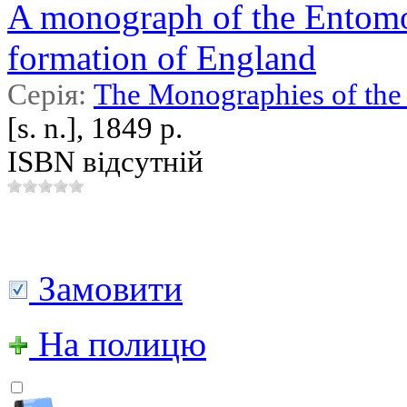
A monograph of the Entomos
formation of England
Серія:
The Monographies of the 
[s. n.], 1849 р.
ISBN відсутній
Замовити
На полицю