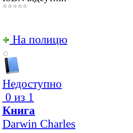
На полицю
Недоступно
0 из 1
Книга
Darwin Charles