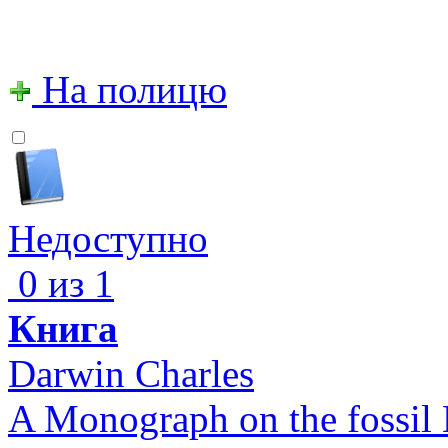
На полицю
Недоступно
0 из 1
Книга
Darwin Charles
A Monograph on the fossil 