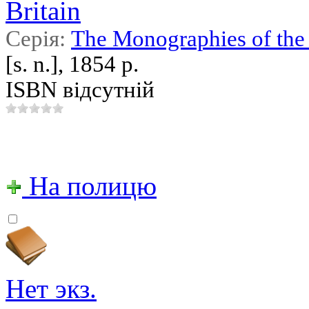
Britain
Серія:
The Monographies of the 
[s. n.], 1854 р.
ISBN відсутній
На полицю
Нет экз.