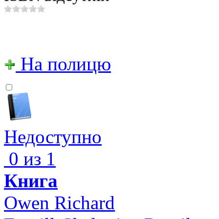
На полицю
Недоступно
0 из 1
Книга
Owen Richard