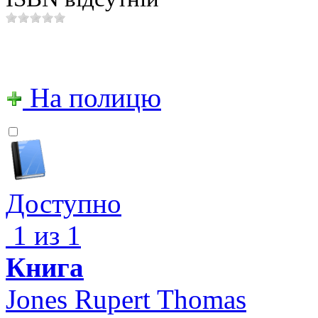
На полицю
Доступно
1 из 1
Книга
Jones Rupert Thomas