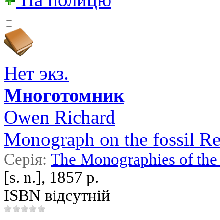
Нет экз.
Многотомник
Owen Richard
Monograph on the fossil Re
Серія:
The Monographies of the 
[s. n.], 1857 р.
ISBN відсутній