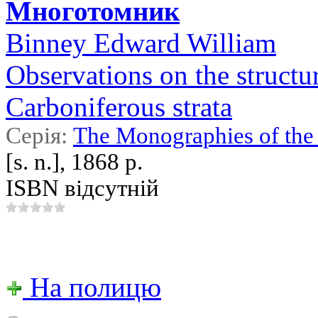
Многотомник
Binney Edward William
Observations on the structur
Carboniferous strata
Серія:
The Monographies of the 
[s. n.], 1868 р.
ISBN відсутній
На полицю