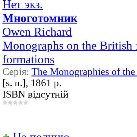
Нет экз.
Многотомник
Owen Richard
Monographs on the British f
formations
Серія:
The Monographies of the 
[s. n.], 1861 р.
ISBN відсутній
На полицю