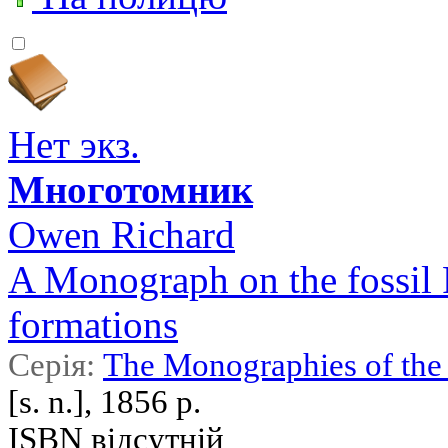
Нет экз.
Многотомник
Owen Richard
A Monograph on the fossil 
formations
Серія:
The Monographies of the 
[s. n.], 1856 р.
ISBN відсутній