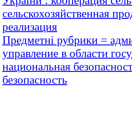
України : кооперация сель
сельскохозяйственная про
реализация
Предметні рубрики = адм
управление в области гос
национальная безопасност
безопасность