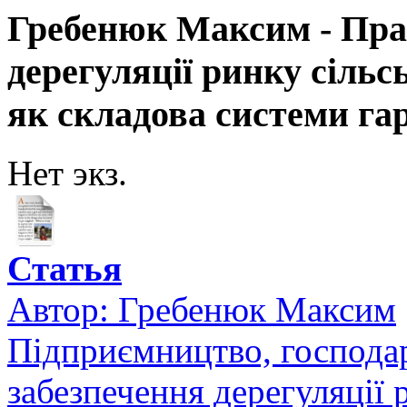
Гребенюк Максим - Пра
дерегуляції ринку сільс
як складова системи гар
Нет экз.
Статья
Автор:
Гребенюк Максим
Підприємництво, господар
забезпечення дерегуляції 