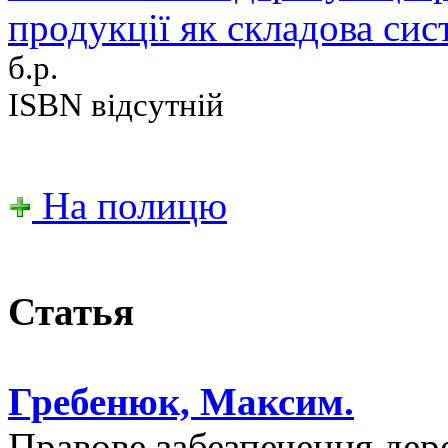
продукції як складова сист
б.р.
ISBN відсутній
На полицю
Статья
Гребенюк, Максим.
Правове забезпечення дер