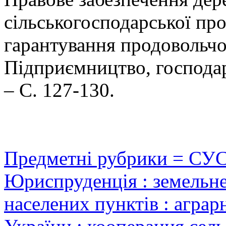
сільськогосподарської про
гарантування продовольчої
Підприємництво, господарс
– С. 127-130.
Предметні рубрики = СУ
Юриспруденція : земельне
населених пунктів : аграр