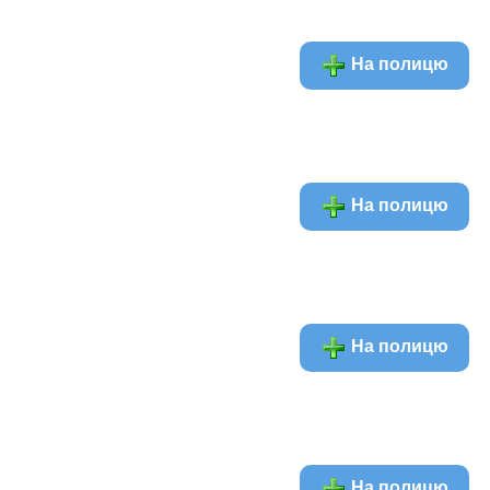
На полицю
На полицю
На полицю
На полицю