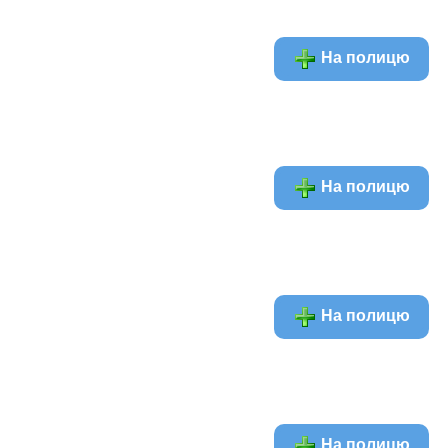
На полицю
На полицю
На полицю
На полицю