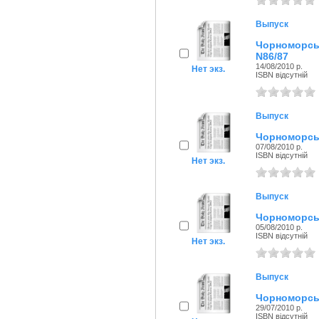
Выпуск
Чорноморсь
N86/87
14/08/2010 р.
Нет экз.
ISBN відсутній
Выпуск
Чорноморськ
07/08/2010 р.
ISBN відсутній
Нет экз.
Выпуск
Чорноморськ
05/08/2010 р.
ISBN відсутній
Нет экз.
Выпуск
Чорноморськ
29/07/2010 р.
ISBN відсутній