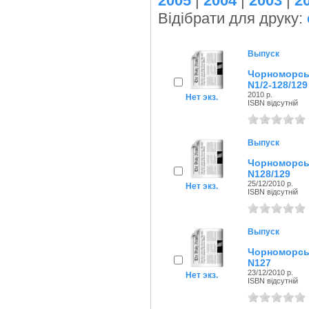
2005
|
2004
|
2003
|
2
Відібрати для друку:
Выпуск
Чорноморсь
N1/2-128/129
2010 р.
Нет экз.
ISBN відсутній
Выпуск
Чорноморсь
N128/129
25/12/2010 р.
Нет экз.
ISBN відсутній
Выпуск
Чорноморсь
N127
23/12/2010 р.
Нет экз.
ISBN відсутній