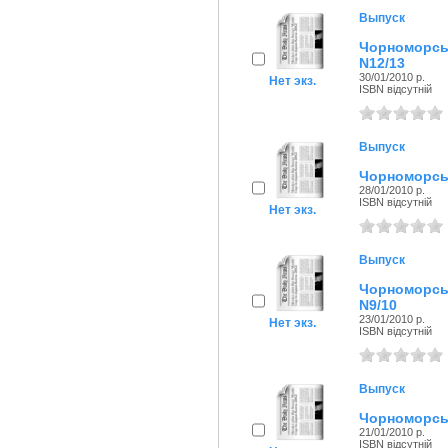
Выпуск
Чорноморсь
N12/13
30/01/2010 р.
Нет экз.
ISBN відсутній
Выпуск
Чорноморськ
28/01/2010 р.
ISBN відсутній
Нет экз.
Выпуск
Чорноморсь
N9/10
23/01/2010 р.
Нет экз.
ISBN відсутній
Выпуск
Чорноморськ
21/01/2010 р.
ISBN відсутній