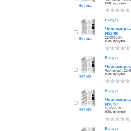
ISBN відсутній
Нет экз.
Выпуск
Чорноморсь
N59/60
29/05/2010 р.
Нет экз.
ISBN відсутній
Выпуск
Чорноморськ
Чорномор'я, 27/05
ISBN відсутній
Нет экз.
Выпуск
Чорноморсь
N56/57
22/05/2010 р.
Нет экз.
ISBN відсутній
Выпуск