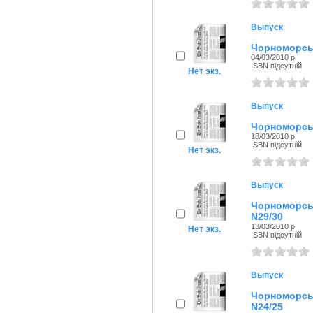
Выпуск
Чорноморськ
04/03/2010 р.
ISBN відсутній
Нет экз.
Выпуск
Чорноморськ
18/03/2010 р.
ISBN відсутній
Нет экз.
Выпуск
Чорноморсь
N29/30
13/03/2010 р.
Нет экз.
ISBN відсутній
Выпуск
Чорноморсь
N24/25