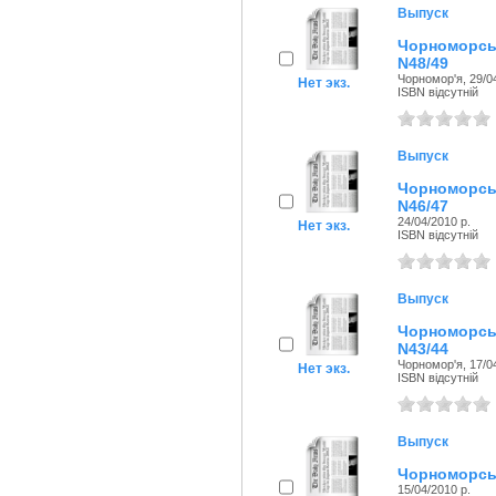
Выпуск
Чорноморсь
N48/49
Чорномор'я, 29/04
Нет экз.
ISBN відсутній
Выпуск
Чорноморсь
N46/47
24/04/2010 р.
Нет экз.
ISBN відсутній
Выпуск
Чорноморсь
N43/44
Чорномор'я, 17/04
Нет экз.
ISBN відсутній
Выпуск
Чорноморськ
15/04/2010 р.