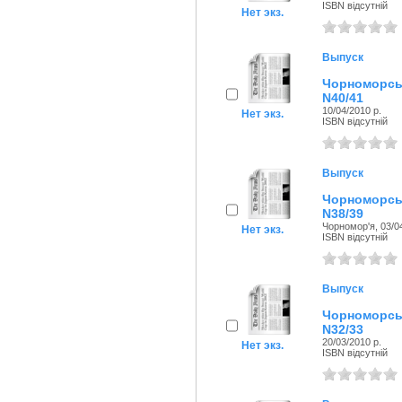
ISBN відсутній
Нет экз.
Выпуск
Чорноморсь
N40/41
10/04/2010 р.
Нет экз.
ISBN відсутній
Выпуск
Чорноморсь
N38/39
Чорномор'я, 03/04
Нет экз.
ISBN відсутній
Выпуск
Чорноморсь
N32/33
20/03/2010 р.
Нет экз.
ISBN відсутній