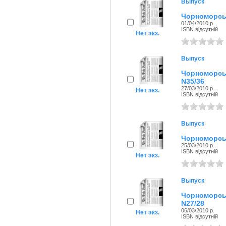
Выпуск
Чорноморськ
01/04/2010 р.
ISBN відсутній
Нет экз.
Выпуск
Чорноморсь
N35/36
27/03/2010 р.
Нет экз.
ISBN відсутній
Выпуск
Чорноморськ
25/03/2010 р.
ISBN відсутній
Нет экз.
Выпуск
Чорноморсь
N27/28
06/03/2010 р.
Нет экз.
ISBN відсутній