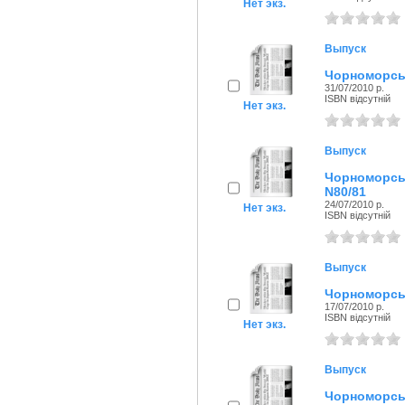
Нет экз.
Выпуск
Чорноморськ
31/07/2010 р.
ISBN відсутній
Нет экз.
Выпуск
Чорноморсь
N80/81
24/07/2010 р.
Нет экз.
ISBN відсутній
Выпуск
Чорноморськ
17/07/2010 р.
ISBN відсутній
Нет экз.
Выпуск
Чорноморськ