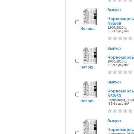
Выпуск
Чорноморсь
N65/66
12/06/2010 р.
Нет экз.
ISBN відсутній
Выпуск
Чорноморськ
10/06/2010 р.
ISBN відсутній
Нет экз.
Выпуск
Чорноморсь
N62/63
Чорномор'я, 05/06
Нет экз.
ISBN відсутній
Выпуск
Чорноморськ
Чорномор'я, 03/06