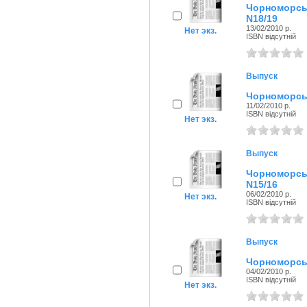
Чорноморсь
N18/19
13/02/2010 р.
Нет экз.
ISBN відсутній
Выпуск
Чорноморськ
11/02/2010 р.
ISBN відсутній
Нет экз.
Выпуск
Чорноморсь
N15/16
06/02/2010 р.
Нет экз.
ISBN відсутній
Выпуск
Чорноморськ
04/02/2010 р.
ISBN відсутній
Нет экз.