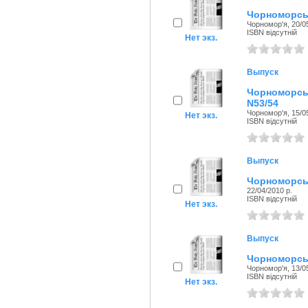
Чорноморськ
Чорномор'я, 20/05
ISBN відсутній
Нет экз.
Выпуск
Чорноморсь
N53/54
Чорномор'я, 15/05
Нет экз.
ISBN відсутній
Выпуск
Чорноморськ
22/04/2010 р.
ISBN відсутній
Нет экз.
Выпуск
Чорноморськ
Чорномор'я, 13/05
ISBN відсутній
Нет экз.