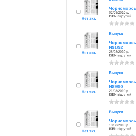
Чорноморськ
02/09/2010 р.
ISBN відсутній
Нет экз.
Выпуск
Чорноморсь
N91/92
28/08/2010 р.
Нет экз.
ISBN відсутній
Выпуск
Чорноморсь
N89/90
21/08/2010 р.
Нет экз.
ISBN відсутній
Выпуск
Чорноморськ
19/08/2010 р.
ISBN відсутній
Нет экз.