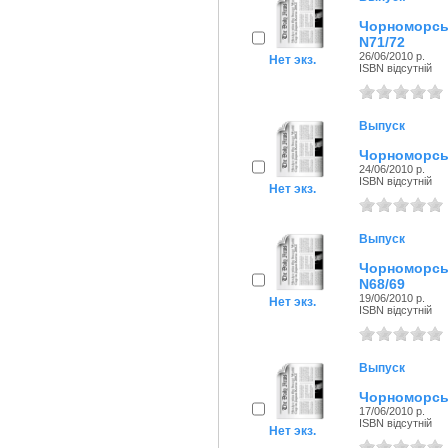
Чорноморсь
N71/72
26/06/2010 р.
Нет экз.
ISBN відсутній
Выпуск
Чорноморськ
24/06/2010 р.
ISBN відсутній
Нет экз.
Выпуск
Чорноморсь
N68/69
19/06/2010 р.
Нет экз.
ISBN відсутній
Выпуск
Чорноморськ
17/06/2010 р.
ISBN відсутній
Нет экз.