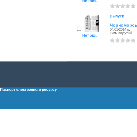
Нет экз.
Выпуск
Чорноморські
04/01/2014 р.
ISBN відсутній
Нет экз.
Паспорт електронного ресурсу