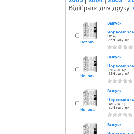
2005
|
2004
|
2003
|
2
Відібрати для друку:
Выпуск
Чорноморські
2014 р.
ISBN відсутній
Нет экз.
Выпуск
Чорноморськ
27/12/2014 р.
ISBN відсутній
Нет экз.
Выпуск
Чорноморськ
20/12/2014 р.
ISBN відсутній
Нет экз.
Выпуск
Чорноморськ