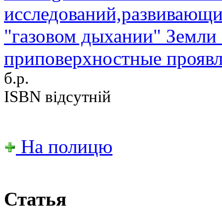
исследований,развивающи
"газовом дыхании" Земли 
приповерхностные проявл
б.р.
ISBN відсутній
На полицю
Статья