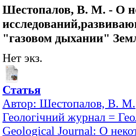
Шестопалов, В. М. - О 
исследований,развиваю
"газовом дыхании" Зем
Нет экз.
Статья
Автор:
Шестопалов, В. М.
Геологічний журнал = Ге
Geological Journal: О нек