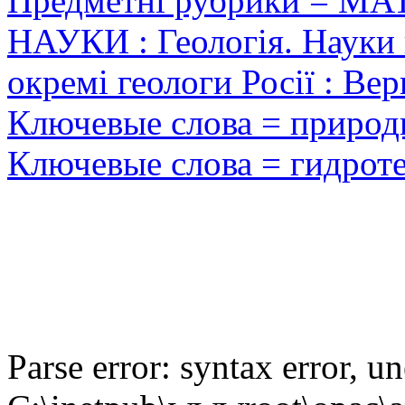
Предметні рубрики = 
НАУКИ : Геологія. Науки 
окремі геологи Росії : Ве
Ключевые слова = природ
Ключевые слова = гидрот
Parse error: syntax error,