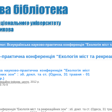
лог: Всеукраїнська науково-практична конференція "Екологія міст т
-практична конференція "Екологія міст та рекреа
ка науково-практична конференція "Екологія міст
них зон" : зб. докл. та ст. (Одеса, 31 травня - 01
р.)
оваційно-інформ. центр
, 2012 р.
5-70-9
еренція "Екологія міст та рекреаційних зон" : зб. докл. та ст. (Одеса, 31 трав