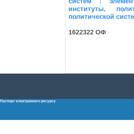
систем : элемен
институты, пол
политической систе
1622322 ОФ
Паспорт електронного ресурсу