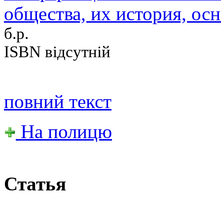
общества, их история, осно
б.р.
ISBN відсутній
повний текст
На полицю
Статья