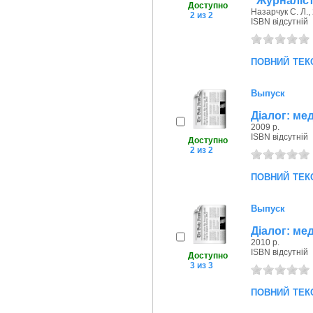
"Журналіс
Доступно
Назарчук С. Л.,
2 из 2
ISBN відсутній
повний тек
Выпуск
Діалог: мед
2009 р.
ISBN відсутній
Доступно
2 из 2
повний тек
Выпуск
Діалог: мед
2010 р.
ISBN відсутній
Доступно
3 из 3
повний тек