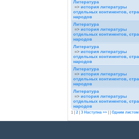
Литература
=>
история литературы
отдельных континентов, стра
народов
Литература
=>
история литературы
отдельных континентов, стра
народов
Литература
=>
история литературы
отдельных континентов, стра
народов
Литература
=>
история литературы
отдельных континентов, стра
народов
Литература
=>
история литературы
отдельных континентов, стра
народов
1
|
2
|
3
Наступна >>
| |
Одним листом