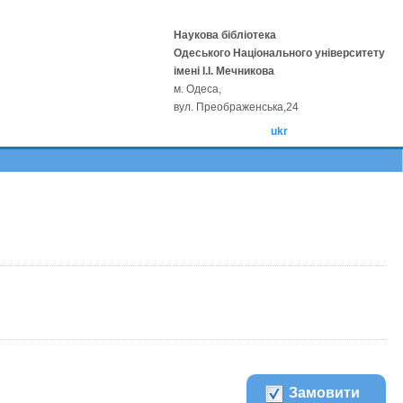
Наукова бібліотека
Одеського Національного університету
імені І.І. Мечникова
м. Одеса,
вул. Преображенська,24
ukr
Замовити