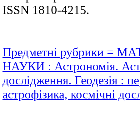
ISSN 1810-4215.
Предметні рубрики = 
НАУКИ : Астрономія. Аст
дослідження. Геодезія : пе
астрофізика, космічні до