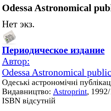
Odessa Astronomical publ
Нет экз.
Периодическое издание
Автор:
Odessa Astronomical public
Одеські астрономічні публікац
Видавництво:
Astroprint
, 1992/
ISBN відсутній