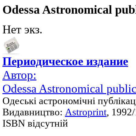
Odessa Astronomical publ
Нет экз.
Периодическое издание
Автор:
Odessa Astronomical public
Одеські астрономічні публікац
Видавництво:
Astroprint
, 1992/
ISBN відсутній