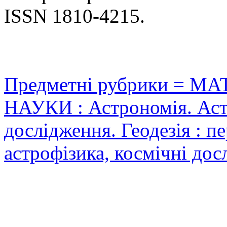
ISSN 1810-4215.
Предметні рубрики = 
НАУКИ : Астрономія. Аст
дослідження. Геодезія : пе
астрофізика, космічні до