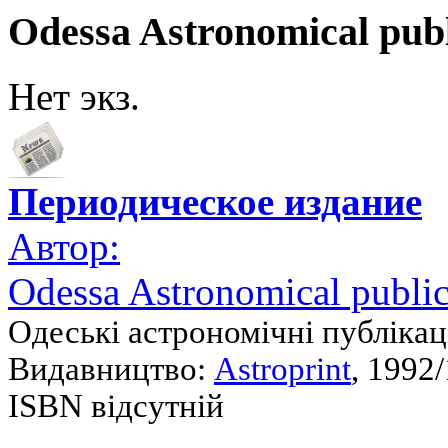
Odessa Astronomical publ
Нет экз.
Периодическое издание
Автор:
Odessa Astronomical public
Одеські астрономічні публікац
Видавництво:
Astroprint
, 1992/
ISBN відсутній