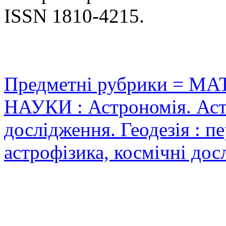
ISSN 1810-4215.
Предметні рубрики = 
НАУКИ : Астрономія. Аст
дослідження. Геодезія : пе
астрофізика, космічні до