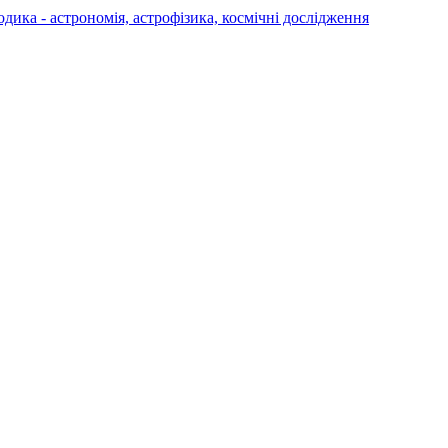
а - астрономія, астрофізика, космічні дослідження