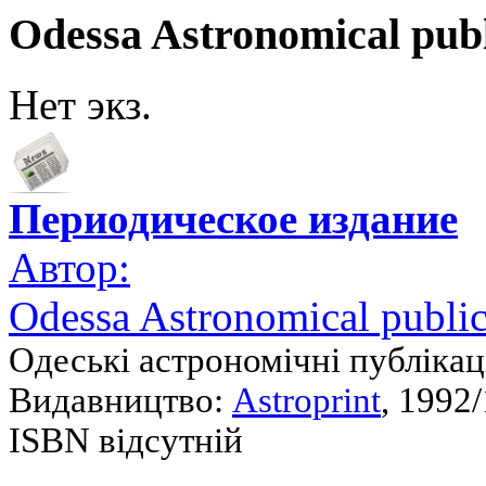
Odessa Astronomical publ
Нет экз.
Периодическое издание
Автор:
Odessa Astronomical public
Одеські астрономічні публікац
Видавництво:
Astroprint
, 1992/
ISBN відсутній