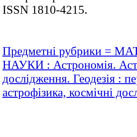
ISSN 1810-4215.
Предметні рубрики = 
НАУКИ : Астрономія. Аст
дослідження. Геодезія : пе
астрофізика, космічні до